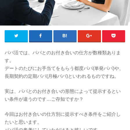
パパ活では、パパとのお付き合いの仕方が数種類ありま
す。
デートのたびにお手当てをもらう都度パパ(単発パパ)や、
長期契約の定期パパ(月極パパ)といわれるものですね。
実は、パパとのお付き合いの形態によって提示するとい
い条件が違うのです…ご存知ですか？
今回はお付き合いの仕方別に提示すべき条件をご紹介し
たいと思います。
パパ活の参考にしていただけると嬉しいです。