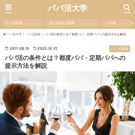
パパ活大学
menu
search
パパ活講座
初心者向け講座
その他
パパ活大学
パパ活講座
パパ活の条件とは？都度パパ・定期パパへの提示方法を解説
2017.08.10
2022.12.21
パパ活講座
パパ活の条件とは？都度パパ・定期パパへの
提示方法を解説