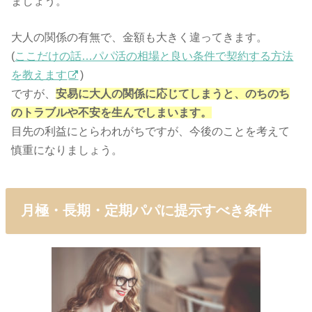
ましょう。
大人の関係の有無で、金額も大きく違ってきます。
(
ここだけの話…パパ活の相場と良い条件で契約する方法
を教えます
)
ですが、
安易に大人の関係に応じてしまうと、のちのち
のトラブルや不安を生んでしまいます。
目先の利益にとらわれがちですが、今後のことを考えて
慎重になりましょう。
月極・長期・定期パパに提示すべき条件