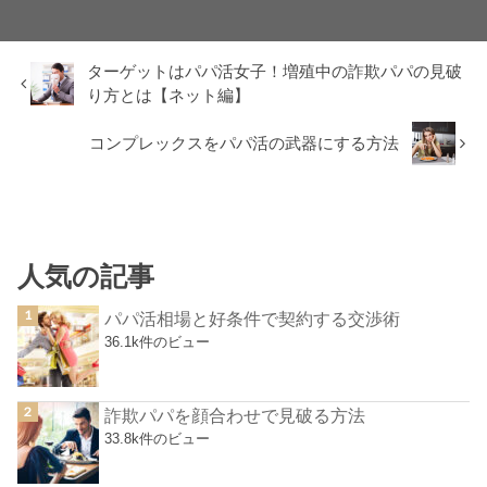
ターゲットはパパ活女子！増殖中の詐欺パパの見破
り方とは【ネット編】
コンプレックスをパパ活の武器にする方法
人気の記事
パパ活相場と好条件で契約する交渉術
36.1k件のビュー
詐欺パパを顔合わせで見破る方法
33.8k件のビュー