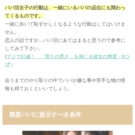
パパ活女子の行動は、一緒にいるパパの品位にも関わっ
てくるものです。
一緒に歩いて恥ずかしくなるような行動はしてはいけま
せん。
恋人の話ですが…パパ活にあてはまると思うので参考に
してみて下さい。
(
マジで幻滅！ 「育ちの悪さ」を感じる彼女の態度・6つ
）
会うまでのやり取りの中でパパが嫌な事や苦手な物の情
報も得ておくといいでしょう。
都度パパに提示すべき条件