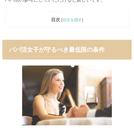
目次
[
目次を隠す
]
パパ活女子が守るべき最低限の条件