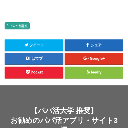
パパ活講座
ツイート
シェア
はてブ
Google+
Pocket
feedly
【パパ活大学 推奨】
お勧めのパパ活アプリ・サイト3