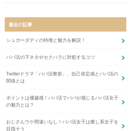
最近の記事
シュガーダディの特徴と魅力を解説！
パパ活の下ネタやセクハラに対処するコツ
Twitterドラマ「パパ活整形」、自己肯定感とパパ活の
関係とは
ポイントは優越感！パパ活でパパが感じるパパ活女子
の魅力とは？
おじさんウケ間違いなし！パパ活女子は癒し系女子を
目指そう