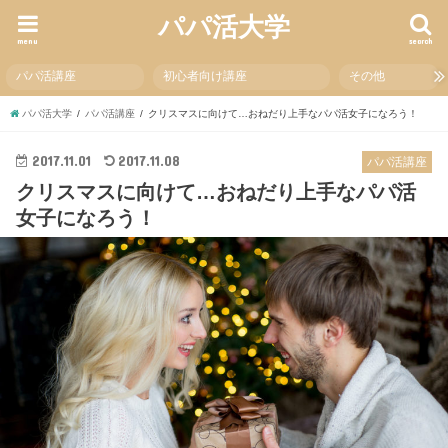
パパ活大学
menu
search
パパ活講座
初心者向け講座
その他
パパ活大学
パパ活講座
クリスマスに向けて…おねだり上手なパパ活女子になろう！
2017.11.01
2017.11.08
パパ活講座
クリスマスに向けて…おねだり上手なパパ活
女子になろう！