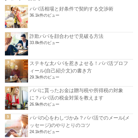
パパ活相場と好条件で契約する交渉術
36.1k件のビュー
詐欺パパを顔合わせで見破る方法
33.8k件のビュー
ステキな太パパを惹きよせる！パパ活プロフ
ィール(自己紹介文)の書き方
29.3k件のビュー
パパに貰ったお金は贈与税や所得税の対象
に？パパ活の税金対策を教えます
26.9k件のビュー
パパの心をわしづかみ？パパ活でのメール(メ
ッセージ)のやりとりのコツ
24.1k件のビュー