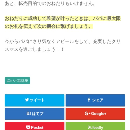
あと、転売目的でのおねだりもいけません。
おねだりに成功して希望が叶ったときは、パパに最大限
のお礼を伝えて次の機会に繋げましょう。
今からパパにさり気なくアピールをして、充実したクリ
スマスを過ごしましょう！！
パパ活講座
ツイート
シェア
はてブ
Google+
Pocket
feedly