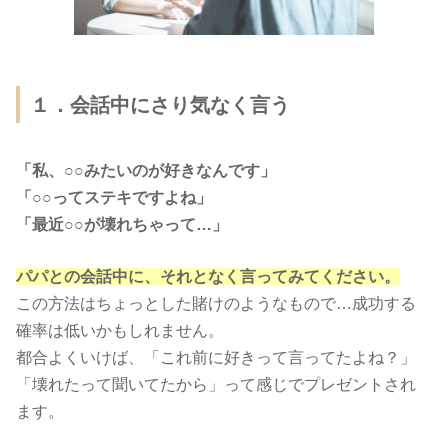
１．会話中にさり気なく言う
「私、○○みたいのが好きなんです」
「○○ってステキですよね」
「最近○○が壊れちゃって…」
パパとの会話中に、それとなく言ってみてください。
この方法はちょっとした賭けのようなもので…成功する
確率は低いかもしれません。
都合よくいけば、「これ前に好きって言ってたよね？」
「壊れたって聞いてたから」って感じでプレゼントされ
ます。